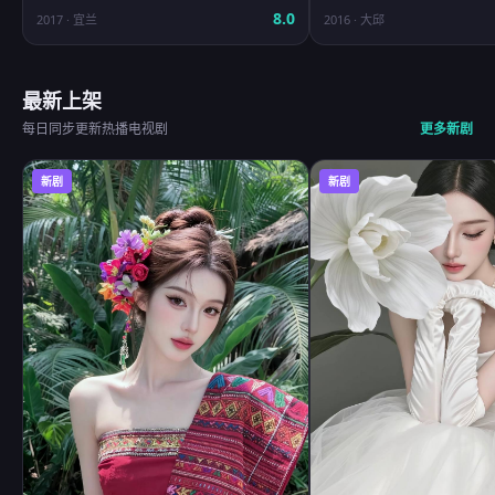
8.0
2017
·
宜兰
2016
·
大邱
最新上架
每日同步更新热播电视剧
更多新剧
新剧
新剧