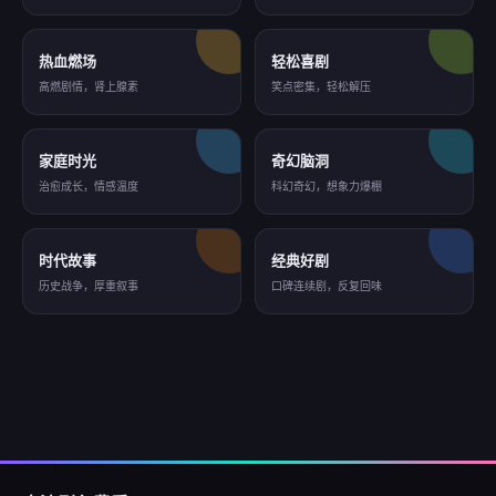
热血燃场
轻松喜剧
高燃剧情，肾上腺素
笑点密集，轻松解压
家庭时光
奇幻脑洞
治愈成长，情感温度
科幻奇幻，想象力爆棚
时代故事
经典好剧
历史战争，厚重叙事
口碑连续剧，反复回味