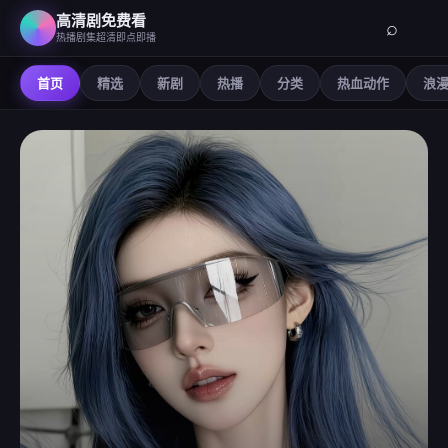
高清剧免费看
⌕
热播剧集超清即点即播
首页
精选
新剧
热播
分类
热血动作
浪
高清剧免费看
-
在线观看免费高